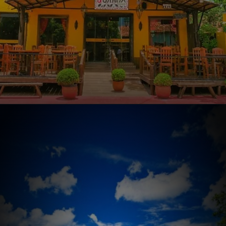
Opening
https://bonitoecotour.com/onde-comer-em-bonito/bares/