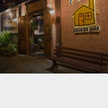
Opening
https://bonitoecotour.com/onde-comer-em-bonito/bares/