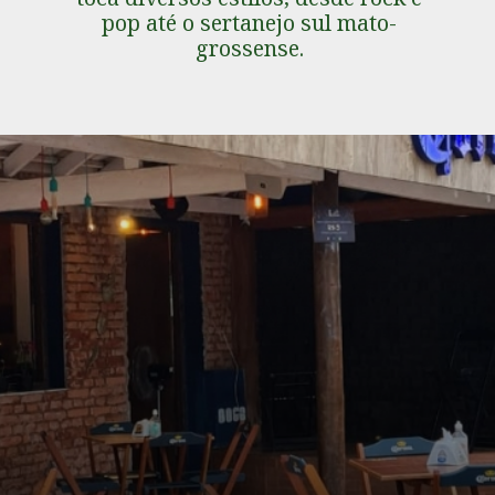
pop até o sertanejo sul mato-
grossense.