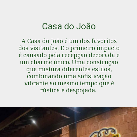
Casa do João
A Casa do João é um dos favoritos
dos visitantes. E o primeiro impacto
é causado pela recepção decorada e
um charme único. Uma construção
que mistura diferentes estilos,
combinando uma sofisticação
vibrante ao mesmo tempo que é
rústica e despojada.