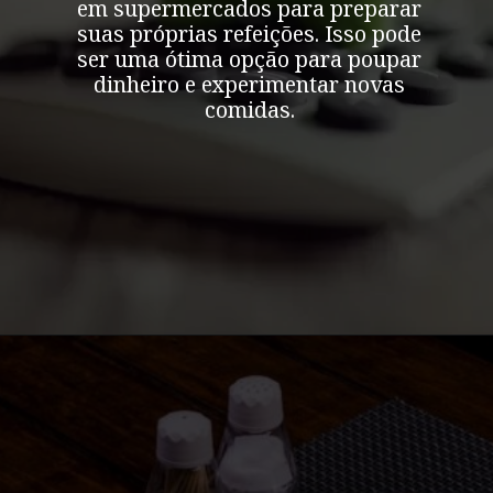
em supermercados para preparar
suas próprias refeições. Isso pode
ser uma ótima opção para poupar
dinheiro e experimentar novas
comidas.
Opening
https://bonitoecotour.com/onde-comer-em-bonito/