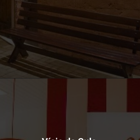
Opening
https://bonitoecotour.com/onde-comer-em-bonito/