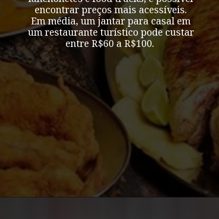
encontrar preços mais acessíveis.
Em média, um jantar para casal em
um restaurante turístico pode custar
entre R$60 a R$100.
Opening
https://bonitoecotour.com/onde-comer-em-bonito/