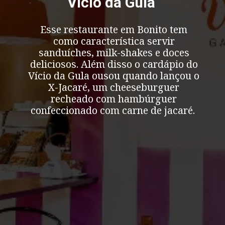
Vício da Gula
Esse restaurante em Bonito tem
como característica servir
sanduíches, milk-shakes e doces
deliciosos. Além disso o cardápio do
Vício da Gula ousou quando lançou o
X-Jacaré, um cheeseburguer
recheado com hambúrguer
confeccionado com carne de jacaré.