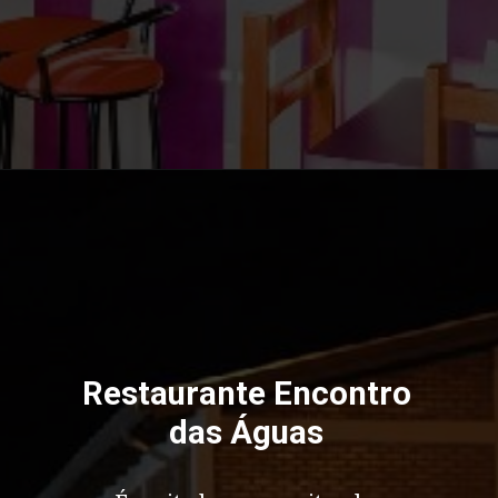
Opening
https://bonitoecotour.com/onde-comer-em-bonito/
Restaurante Encontro
das Águas