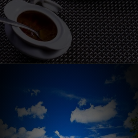
Opening
https://bonitoecotour.com/onde-comer-em-bonito/