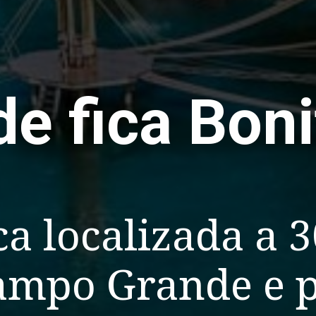
e fica Boni
ca localizada a 
Campo Grande e 