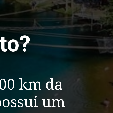
to?
300 km da
possui um