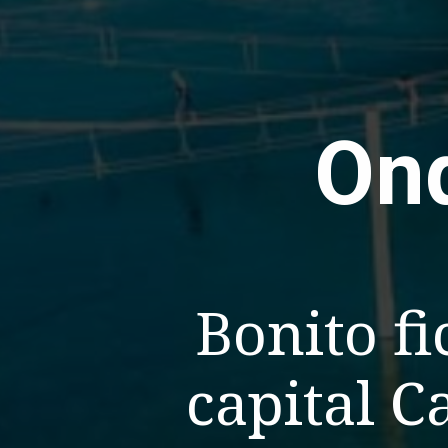
Ond
Bonito fi
capital 