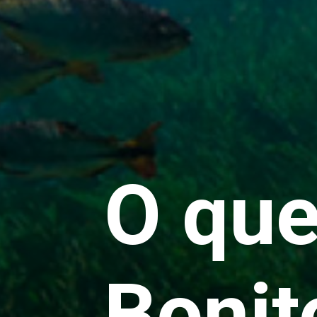
O que
Bonit