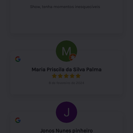
Show, tenha momentos inesquecíveis
Maria Priscila da Silva Palma
8 de fevereiro de 2024
Jonos Nunes pinheiro