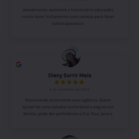
atendimento excelente e funcionário educados
muito bom! Voltaremos com certeza para fazer
outros passeios!
Dieny Sorrir Mais
4 de novembro de 2023
Recomendo totalmente essa agência. Quem
quiser ter uma estadia confortável e segura em
Bonito, pode dar preferência a Eco Tour, pois o
comprometimento do dono e dos funcionários é
incrível. O cuidado com as informações sobre os
lugares, horários e detalhes fazem toda a