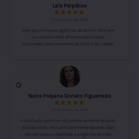
Laís Perpétuo
29 de janeiro de 2024
Uma das melhores agências de Bonito. Eles tem
um atendimento diferenciado e estão
localizados bem próximos do Centro da cidade.
Destaco a cordialidade do Ivan que explica e dá
dicas que fazem toda diferença na escolha dos
passeios. Super recomendo!
Naira Polyana Donato Figueiredo
26 de janeiro de 2024
A avaliação positiva não ocorre somente quando
dá tudo certo, mas principalmente quando algo
não sai como o esperado e a agência dá todo