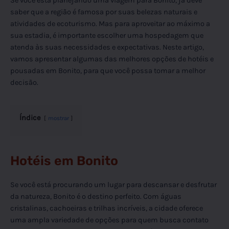
Se você está planejando uma viagem para Bonito, já deve
saber que a região é famosa por suas belezas naturais e
atividades de ecoturismo. Mas para aproveitar ao máximo a
sua estadia, é importante escolher uma hospedagem que
atenda às suas necessidades e expectativas. Neste artigo,
vamos apresentar algumas das melhores opções de hotéis e
pousadas em Bonito, para que você possa tomar a melhor
decisão.
Índice
mostrar
Hotéis em Bonito
Se você está procurando um lugar para descansar e desfrutar
da natureza, Bonito é o destino perfeito. Com águas
cristalinas, cachoeiras e trilhas incríveis, a cidade oferece
uma ampla variedade de opções para quem busca contato