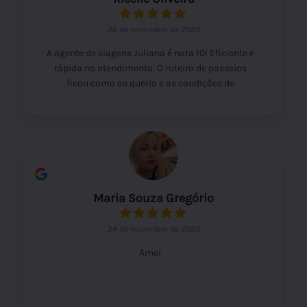
26 de novembro de 2023
A agente de viagens Juliana é nota 10! Eficiente e
rápida no atendimento. O roteiro de passeios
ficou como eu queria e as condições de
pagamento oferecidas melhores ainda. Quanto à
agência de turismo em si, vou avaliar mais pra
frente, após a conclusão dos passeios.
Maria Souza Gregório
24 de novembro de 2023
Amei