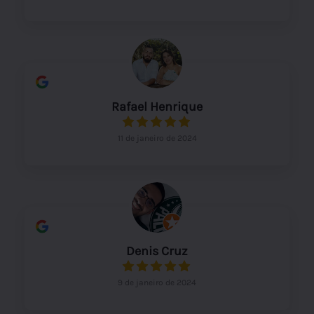
suporte pós venda, ajudando a achar a melhor
solução para o caso. Agradeço o
profissionalismo após eu cancelar um dos
passeios e ter a devolução do valor de volta sem
burocracias.
Rafael Henrique
11 de janeiro de 2024
Denis Cruz
9 de janeiro de 2024