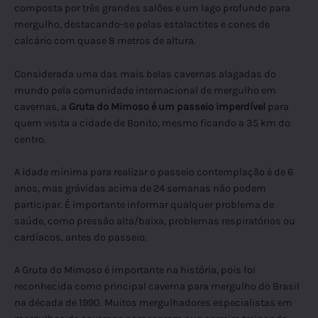
composta por três grandes salões e um lago profundo para
mergulho, destacando-se pelas estalactites e cones de
calcário com quase 8 metros de altura.
Considerada uma das mais belas cavernas alagadas do
mundo pela comunidade internacional de mergulho em
cavernas, a
Gruta do Mimoso é um passeio imperdível
para
quem visita a cidade de Bonito, mesmo ficando a 35 km do
centro.
A idade mínima para realizar o passeio contemplação é de 6
anos, mas grávidas acima de 24 semanas não podem
participar. É importante informar qualquer problema de
saúde, como pressão alta/baixa, problemas respiratórios ou
cardíacos, antes do passeio.
A Gruta do Mimoso é importante na história, pois foi
reconhecida como principal caverna para mergulho do Brasil
na década de 1990. Muitos mergulhadores especialistas em