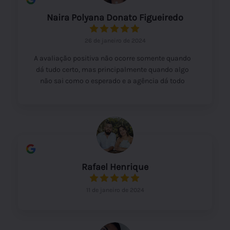
Naira Polyana Donato Figueiredo
26 de janeiro de 2024
A avaliação positiva não ocorre somente quando
dá tudo certo, mas principalmente quando algo
não sai como o esperado e a agência dá todo
suporte pós venda, ajudando a achar a melhor
solução para o caso. Agradeço o
profissionalismo após eu cancelar um dos
passeios e ter a devolução do valor de volta sem
burocracias.
Rafael Henrique
11 de janeiro de 2024