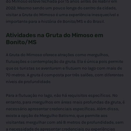
do Mimoso esteve fechada por 15 anos antes de reabrir em
2022. Mesmo sendo um pouco longe do centro da cidade,
visitar a Gruta do Mimoso é uma experiência inesquecível e
importante para a história de Bonito/MS e do Brasil.
Atividades na Gruta do Mimoso em
Bonito/MS
A Gruta do Mimoso oferece atrações como mergulhos,
flutuações e contemplação da gruta. Ela é única pois permite
que os turistas se aventurem e flutuem no lago com mais de
70 metros. A gruta é composta por três salões, com diferentes
níveis de profundidade.
Para a flutuação no lago, não há requisitos específicos. No
entanto, para mergulhos em áreas mais profundas da gruta, é
necessário apresentar credenciais específicas. Além disso,
existe a opção de Mergulho Batismo, que permite aos
visitantes mergulhar com até 8 metros de profundidade, sem
a necessidade de apresentar credenciais ou experiências