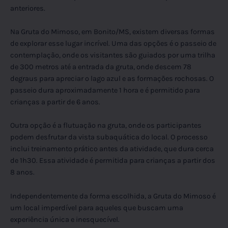
anteriores.
Na Gruta do Mimoso, em Bonito/MS, existem diversas formas
de explorar esse lugar incrível. Uma das opções é o passeio de
contemplação, onde os visitantes são guiados por uma trilha
de 300 metros até a entrada da gruta, onde descem 78
degraus para apreciar o lago azul e as formações rochosas. O
passeio dura aproximadamente 1 hora e é permitido para
crianças a partir de 6 anos.
Outra opção é a flutuação na gruta, onde os participantes
podem desfrutar da vista subaquática do local. O processo
inclui treinamento prático antes da atividade, que dura cerca
de 1h30. Essa atividade é permitida para crianças a partir dos
8 anos.
Independentemente da forma escolhida, a Gruta do Mimoso é
um local imperdível para aqueles que buscam uma
experiência única e inesquecível.