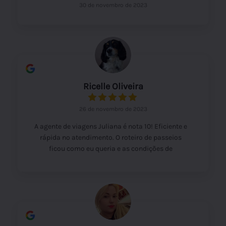
30 de novembro de 2023
Ricelle Oliveira
26 de novembro de 2023
A agente de viagens Juliana é nota 10! Eficiente e
rápida no atendimento. O roteiro de passeios
ficou como eu queria e as condições de
pagamento oferecidas melhores ainda. Quanto à
agência de turismo em si, vou avaliar mais pra
frente, após a conclusão dos passeios.