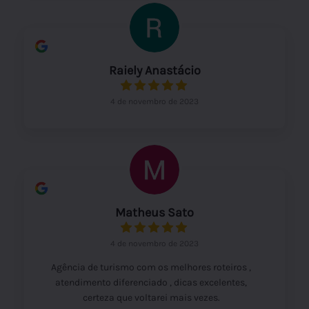
tornando a experiência ainda mais satisfatória.
Certamente voltarei a utilizar os serviços da
Bonito Ecotour no futuro!
Raiely Anastácio
4 de novembro de 2023
Matheus Sato
4 de novembro de 2023
Agência de turismo com os melhores roteiros ,
atendimento diferenciado , dicas excelentes,
certeza que voltarei mais vezes.