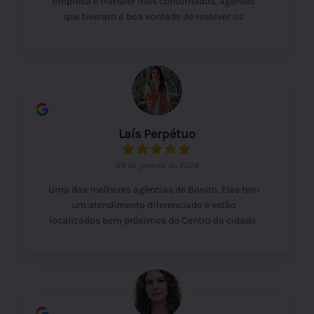
empresa e transfer mas contornados. agentes
que tiveram a boa vontade de resolver os
problemas foi o diferencial.
Laís Perpétuo
29 de janeiro de 2024
Uma das melhores agências de Bonito. Eles tem
um atendimento diferenciado e estão
localizados bem próximos do Centro da cidade.
Destaco a cordialidade do Ivan que explica e dá
dicas que fazem toda diferença na escolha dos
passeios. Super recomendo!