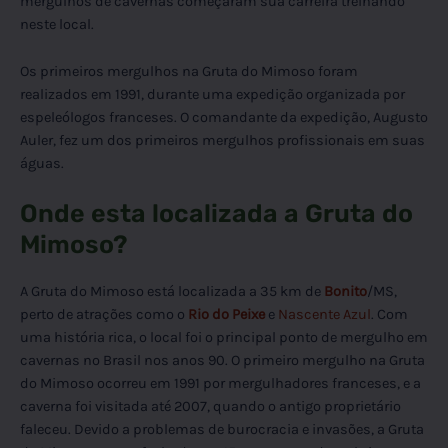
mergulhos de cavernas começaram sua carreira treinando
neste local.
Os primeiros mergulhos na Gruta do Mimoso foram
realizados em 1991, durante uma expedição organizada por
espeleólogos franceses. O comandante da expedição, Augusto
Auler, fez um dos primeiros mergulhos profissionais em suas
águas.
Onde esta localizada a Gruta do
Mimoso?
A Gruta do Mimoso está localizada a 35 km de
Bonito
/MS,
perto de atrações como o
Rio do Peixe
e
Nascente Azul
. Com
uma história rica, o local foi o principal ponto de mergulho em
cavernas no Brasil nos anos 90. O primeiro mergulho na Gruta
do Mimoso ocorreu em 1991 por mergulhadores franceses, e a
caverna foi visitada até 2007, quando o antigo proprietário
faleceu. Devido a problemas de burocracia e invasões, a Gruta