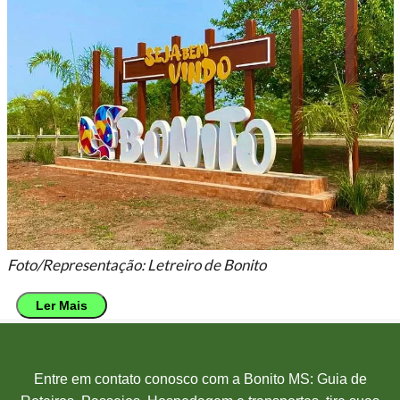
Foto/Representação: Letreiro de Bonito
Ler Mais
Entre em contato conosco com a Bonito MS: Guia de