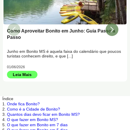
Como Aproveitar Bonito em Junho: Guia Passo a
Passo
Junho em Bonito MS é aquela faixa do calendário que poucos
turistas conhecem direito, e que [...]
01/06/2026
Leia Mais
Índice
1.
Onde fica Bonito?
2.
Como é a Cidade de Bonito?
3.
Quantos dias devo ficar em Bonito MS?
4.
O que fazer em Bonito MS?
5.
O que fazer em Bonito em 7 dias