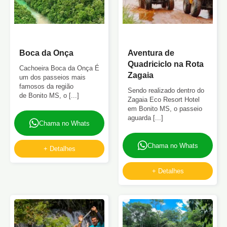
Boca da Onça
Aventura de
Quadriciclo na Rota
Cachoeira Boca da Onça É
Zagaia
um dos passeios mais
famosos da região
Sendo realizado dentro do
de Bonito MS, o [...]
Zagaia Eco Resort Hotel
em Bonito MS, o passeio
aguarda [...]
Chama no Whats
Chama no Whats
+ Detalhes
+ Detalhes