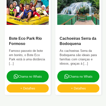
Bote Eco Park Rio
Cachoeiras Serra da
Formoso
Bodoquena
Famoso passeio de bote
As cachoeiras Serra da
em bonito, o Bote Eco
Bodoquena são ideais para
Park está à uma distância
famílias com crianças e
[...]
idosos, graças à [...]
Chama no Whats
Chama no Whats
+ Detalhes
+ Detalhes