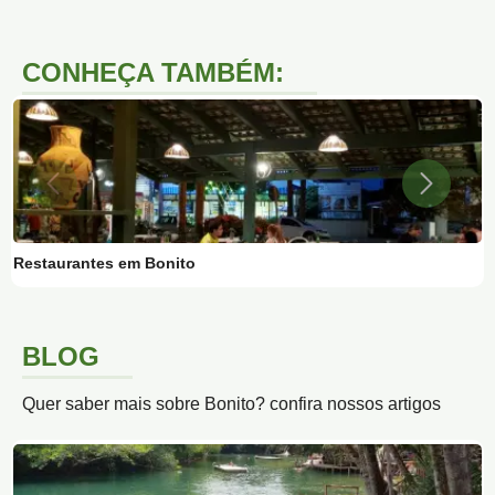
CONHEÇA TAMBÉM:
Restaurantes em Bonito
Q
BLOG
Quer saber mais sobre Bonito? confira nossos artigos