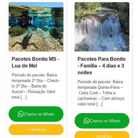
Pacotes Bonito MS -
Pacotes Para Bonito
Lua de Mel
- Família – 4 dias e 3
noites
Período do pacote: Baixa
temporada 1º Dia – Check-
Período do pacote: Baixa
in 2º Dia – Barra do
temporada Quinta-Feira –
Sucuri – Flutuação Valor
Ceita Corê – Trilha e
total [...]
cachoeiras – Com almoço
valor total [...]
Chama no Whats
Chama no Whats
+ Detalhes
+ Detalhes