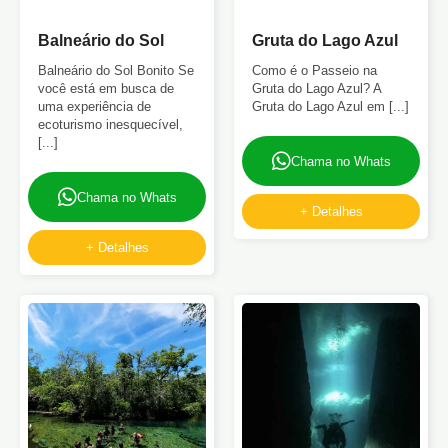
Balneário do Sol
Gruta do Lago Azul
Balneário do Sol Bonito Se
Como é o Passeio na
você está em busca de
Gruta do Lago Azul? A
uma experiência de
Gruta do Lago Azul em [...]
ecoturismo inesquecível,
[...]
Chama no Whats
Chama no Whats
+ Detalhes
+ Detalhes