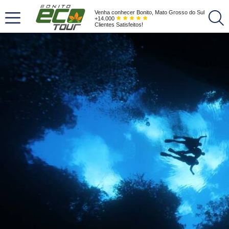
Venha conhecer Bonito, Mato Grosso do Sul
+14.000
Clientes Satisfeitos!