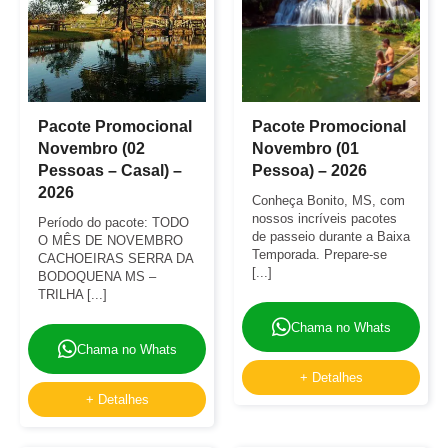
Pacote Promocional
Pacote Promocional
Novembro (02
Novembro (01
Pessoas – Casal) –
Pessoa) – 2026
2026
Conheça Bonito, MS, com
nossos incríveis pacotes
Período do pacote: TODO
de passeio durante a Baixa
O MÊS DE NOVEMBRO
Temporada. Prepare-se
CACHOEIRAS SERRA DA
[...]
BODOQUENA MS –
TRILHA [...]
Chama no Whats
Chama no Whats
+ Detalhes
+ Detalhes