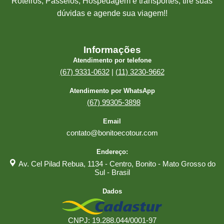
Roteiros, Passeios, Hospedagem e transportes, tire suas
dúvidas e agende sua viagem!!
Informações
Atendimento por telefone
(67) 9331-0632
|
(11) 3230-9662
Atendimento por WhatsApp
(67) 99305-3898
Email
contato@bonitoecotour.com
Endereço:
Av. Cel Pilad Rebua, 1134 - Centro, Bonito - Mato Grosso do
Sul - Brasil
Dados
CNPJ: 19.288.044/0001-97