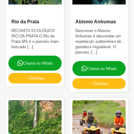
Rio da Prata
Abismo Anhumas
RECANTO ECOLÓGICO
Descrever o Abismo
RIO DA PRATA O Rio da
Anhumas é desvendar um
Prata MS é o passeio mais
espetáculo subterrâneo de
buscado [...]
grandeza inigualável. O
passeio, [...]
Chama no Whats
Chama no Whats
+ Detalhes
+ Detalhes