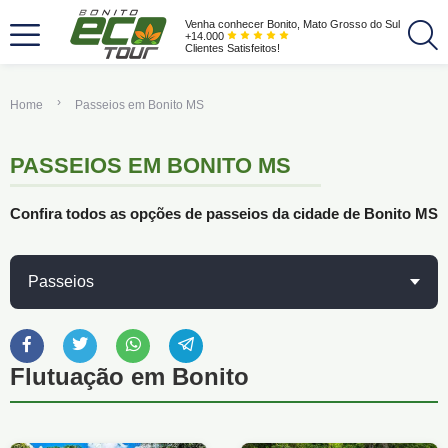
Venha conhecer Bonito, Mato Grosso do Sul
+14.000
Clientes Satisfeitos!
Home
Passeios em Bonito MS
PASSEIOS EM BONITO MS
Confira todos as opções de passeios da cidade de Bonito MS
Passeios
Flutuação em Bonito