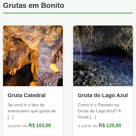
Grutas em Bonito
Gruta Catedral
Gruta do Lago Azul
Se você é o tipo de
Como é o Passeio na
aventureiro que gosta de
Gruta do Lago Azul? A
[...]
Gruta [...]
R$ 103,00
R$ 120,00
a partir de
a partir de