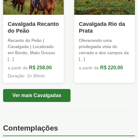
Cavalgada Recanto
Cavalgada Rio da
do Peão
Prata
Recanto do Peão (
Oferecendo uma
Cavalgada ) Localizado
privilegiada vista do
em Bonito, Mato Grosso
cerrado e dos campos da
[...]
[...]
R$ 258,00
R$ 220,00
a partir de
a partir de
Duração: 1h 30min
Ver mais Cavalgadas
Contemplações