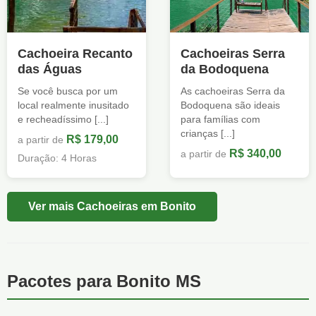
Cachoeira Recanto
Cachoeiras Serra
das Águas
da Bodoquena
Se você busca por um
As cachoeiras Serra da
local realmente inusitado
Bodoquena são ideais
e recheadíssimo [...]
para famílias com
crianças [...]
R$ 179,00
a partir de
R$ 340,00
a partir de
Duração: 4 Horas
Ver mais Cachoeiras em Bonito
Pacotes para Bonito MS