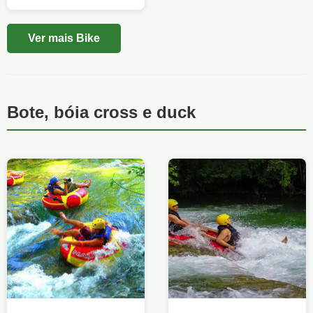
Ver mais Bike
Bote, bóia cross e duck