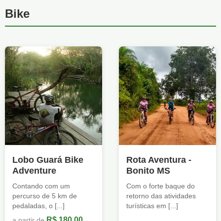
Bike
Lobo Guará Bike
Rota Aventura -
Adventure
Bonito MS
Contando com um
Com o forte baque do
percurso de 5 km de
retorno das atividades
pedaladas, o [...]
turísticas em [...]
R$ 180,00
a partir de