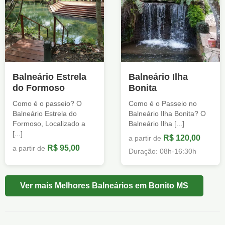
Balneário Estrela
Balneário Ilha
do Formoso
Bonita
Como é o passeio? O
Como é o Passeio no
Balneário Estrela do
Balneário Ilha Bonita? O
Formoso, Localizado a
Balneário Ilha [...]
[...]
R$ 120,00
a partir de
R$ 95,00
a partir de
Duração: 08h-16:30h
Ver mais Melhores Balneários em Bonito MS