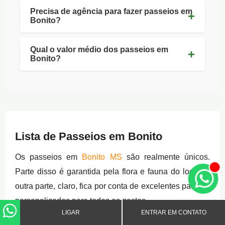
Precisa de agência para fazer passeios em
Bonito?
Qual o valor médio dos passeios em
Bonito?
Lista de Passeios em Bonito
Os passeios em
Bonito MS
são realmente únicos.
Parte disso é garantida pela flora e fauna do local. A
outra parte, claro, fica por conta de excelentes pacotes
personalizados para todos os gostos.
LIGAR
ENTRAR EM CONTATO
Como exemplo, temos: