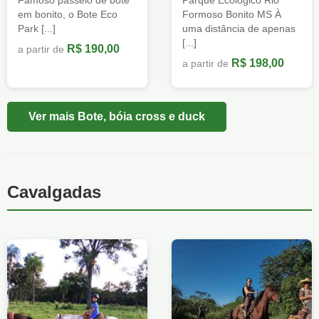
em bonito, o Bote Eco
Formoso Bonito MS À
Park [...]
uma distância de apenas
[...]
R$ 190,00
a partir de
R$ 198,00
a partir de
Ver mais Bote, bóia cross e duck
Cavalgadas