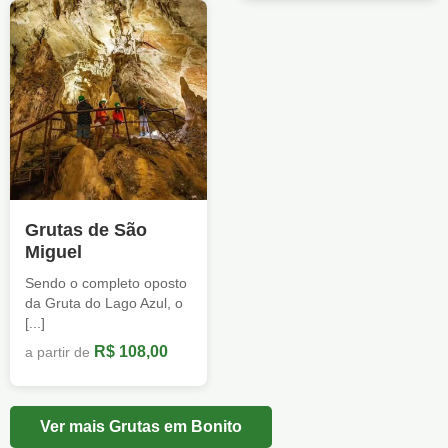
Grutas de São
Miguel
Sendo o completo oposto
da Gruta do Lago Azul, o
[...]
R$ 108,00
a partir de
Ver mais Grutas em Bonito