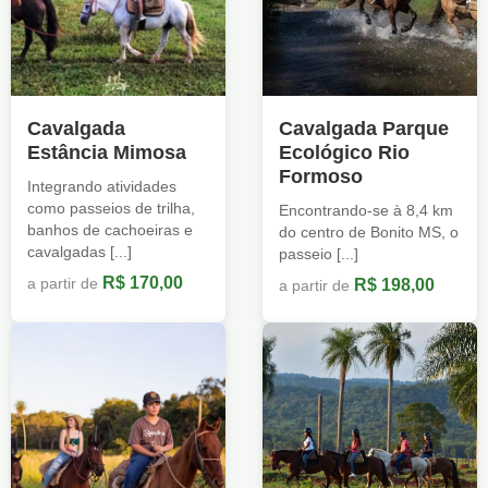
Cavalgada
Cavalgada Parque
Estância Mimosa
Ecológico Rio
Formoso
Integrando atividades
como passeios de trilha,
Encontrando-se à 8,4 km
banhos de cachoeiras e
do centro de Bonito MS, o
cavalgadas [...]
passeio [...]
R$ 170,00
a partir de
R$ 198,00
a partir de