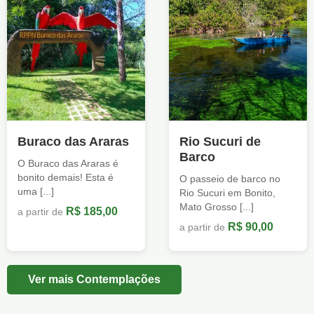
Buraco das Araras
Rio Sucuri de
Barco
O Buraco das Araras é
bonito demais! Esta é
O passeio de barco no
uma [...]
Rio Sucuri em Bonito,
Mato Grosso [...]
R$ 185,00
a partir de
R$ 90,00
a partir de
Ver mais Contemplações