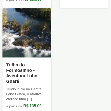
Trilha do
Formosinho -
Aventura Lobo
Guará
Tendo início na Central
Lobo Guará, o atrativo
oferece uma [...]
R$ 135,00
a partir de