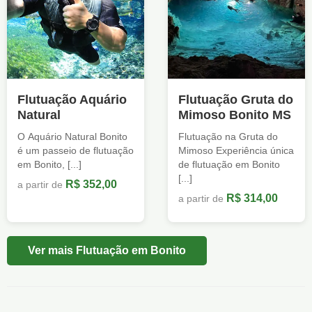
Flutuação Aquário
Flutuação Gruta do
Natural
Mimoso Bonito MS
O Aquário Natural Bonito
Flutuação na Gruta do
é um passeio de flutuação
Mimoso Experiência única
em Bonito, [...]
de flutuação em Bonito
[...]
R$ 352,00
a partir de
R$ 314,00
a partir de
Ver mais Flutuação em Bonito