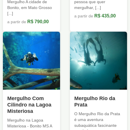
Mergulho A cidade de
pessoa que quer
Bonito, em Mato Grosso
mergulhar, [...]
[...]
R$ 435,00
a partir de
R$ 790,00
a partir de
Mergulho Com
Mergulho Rio da
Cilindro na Lagoa
Prata
Misteriosa
O Mergulho Rio da Prata
é uma aventura
Mergulho na Lagoa
subaquática fascinante
Misteriosa - Bonito MS A