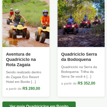
Aventura de
Quadriciclo Serra
Quadriciclo na
da Bodoquena
Rota Zagaia
Quadriciclo na Serra da
Bodoquena: Trilha da
Sendo realizado dentro
Serra Se você é [...]
do Zagaia Eco Resort
Hotel em Bonito [...]
R$ 352,00
a partir de
R$ 280,00
a partir de
Ver mais Quadriciclos em Bonito