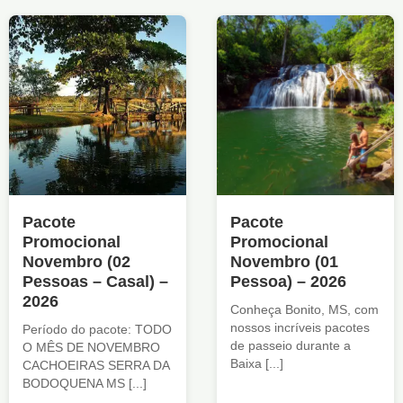
Pacote
Pacote
Promocional
Promocional
Novembro (02
Novembro (01
Pessoas – Casal) –
Pessoa) – 2026
2026
Conheça Bonito, MS, com
nossos incríveis pacotes
Período do pacote: TODO
de passeio durante a
O MÊS DE NOVEMBRO
Baixa [...]
CACHOEIRAS SERRA DA
BODOQUENA MS [...]