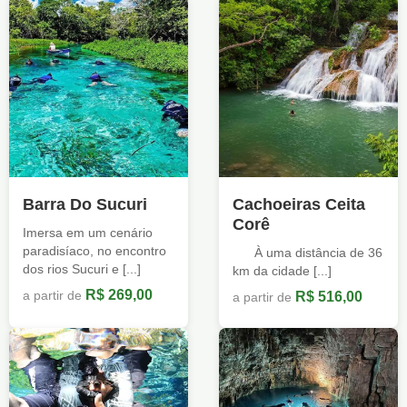
Barra Do Sucuri
Cachoeiras Ceita
Corê
Imersa em um cenário
paradisíaco, no encontro
À uma distância de 36
dos rios Sucuri e [...]
km da cidade [...]
R$ 269,00
a partir de
R$ 516,00
a partir de