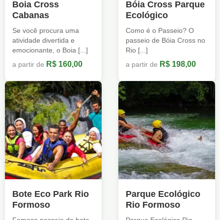
Boia Cross
Bóia Cross Parque
Cabanas
Ecológico
Se você procura uma
Como é o Passeio? O
atividade divertida e
passeio de Bóia Cross no
emocionante, o Boia [...]
Rio [...]
R$ 160,00
R$ 198,00
a partir de
a partir de
Bote Eco Park Rio
Parque Ecológico
Formoso
Rio Formoso
Famoso passeio de bote
Parque Ecológico Rio