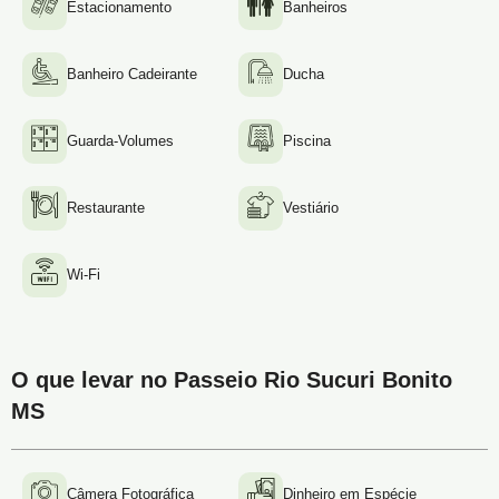
Estacionamento
Banheiros
Banheiro Cadeirante
Ducha
Guarda-Volumes
Piscina
Restaurante
Vestiário
Wi-Fi
O que levar no Passeio Rio Sucuri Bonito
MS
Câmera Fotográfica
Dinheiro em Espécie