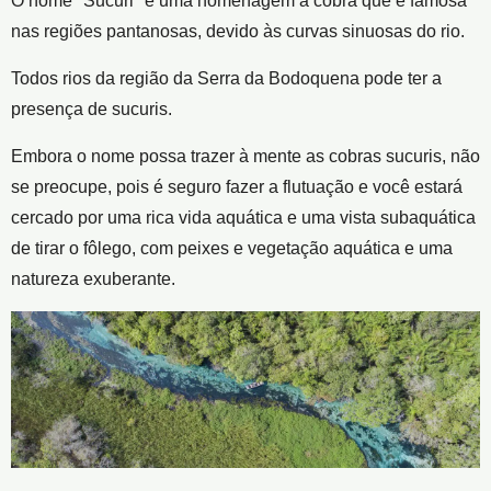
O nome "Sucuri" é uma homenagem à cobra que é famosa
nas regiões pantanosas, devido às curvas sinuosas do rio.
Todos rios da região da Serra da Bodoquena pode ter a
presença de sucuris.
Embora o nome possa trazer à mente as cobras sucuris, não
se preocupe, pois é seguro fazer a flutuação e você estará
cercado por uma rica vida aquática e uma vista subaquática
de tirar o fôlego, com peixes e vegetação aquática e uma
natureza exuberante.