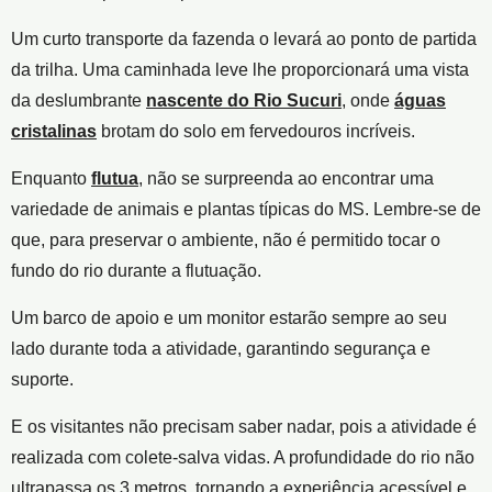
Um curto transporte da fazenda o levará ao ponto de partida
da trilha. Uma caminhada leve lhe proporcionará uma vista
da deslumbrante
nascente do Rio Sucuri
, onde
águas
cristalinas
brotam do solo em fervedouros incríveis.
Enquanto
flutua
, não se surpreenda ao encontrar uma
variedade de animais e plantas típicas do MS. Lembre-se de
que, para preservar o ambiente, não é permitido tocar o
fundo do rio durante a flutuação.
Um barco de apoio e um monitor estarão sempre ao seu
lado durante toda a atividade, garantindo segurança e
suporte.
E os visitantes não precisam saber nadar, pois a atividade é
realizada com colete-salva vidas. A profundidade do rio não
ultrapassa os 3 metros, tornando a experiência acessível e