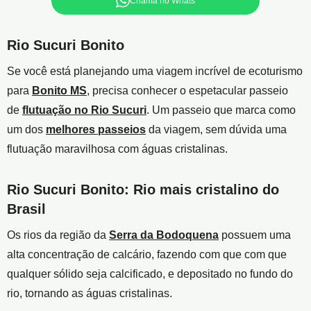
Chama no Whats
Rio Sucuri Bonito
Se você está planejando uma viagem incrível de ecoturismo
para
Bonito MS
, precisa conhecer o espetacular passeio
de
flutuação no Rio Sucuri
. Um passeio que marca como
um dos
melhores passeios
da viagem, sem dúvida uma
flutuação maravilhosa com águas cristalinas.
Rio Sucuri Bonito: Rio mais cristalino do
Brasil
Os rios da região da
Serra da Bodoquena
possuem uma
alta concentração de calcário, fazendo com que com que
qualquer sólido seja calcificado, e depositado no fundo do
rio, tornando as águas cristalinas.