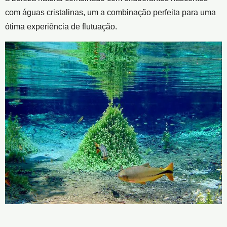
com águas cristalinas, um a combinação perfeita para uma
ótima experiência de flutuação.