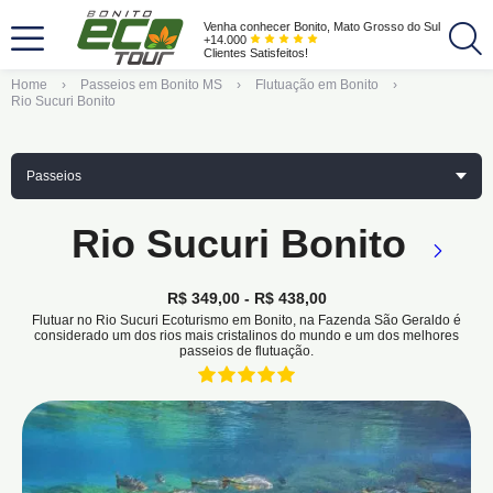
Venha conhecer Bonito, Mato Grosso do Sul
+14.000
Clientes Satisfeitos!
Home
Passeios em Bonito MS
Flutuação em Bonito
Rio Sucuri Bonito
Passeios
Rio Sucuri Bonito
R$ 349,00 - R$ 438,00
Flutuar no Rio Sucuri Ecoturismo em Bonito, na Fazenda São Geraldo é
considerado um dos rios mais cristalinos do mundo e um dos melhores
passeios de flutuação.