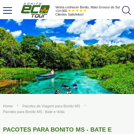
Venha conhecer Bonito, Mato Grosso do Sul
+14.000
Clientes Satisfeitos!
Home
Pacotes de Viagem para Bonito MS
Pacotes para Bonito MS - Bate e Volta
PACOTES PARA BONITO MS - BATE E