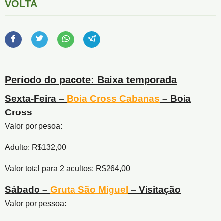
VOLTA
Período do pacote: Baixa temporada
Sexta-Feira –
Boia Cross Cabanas
– Boia
Cross
Valor por pesoa:
Adulto: R$132,00
Valor total para 2 adultos: R$264,00
Sábado –
Gruta São Miguel
– Visitação
Valor por pessoa: