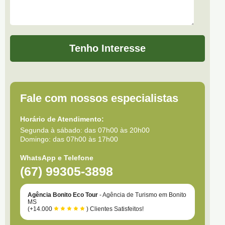
Tenho Interesse
Fale com nossos especialistas
Horário de Atendimento:
Segunda à sábado: das 07h00 às 20h00
Domingo: das 07h00 às 17h00
WhatsApp e Telefone
(67) 99305-3898
Agência Bonito Eco Tour
- Agência de Turismo em Bonito
MS
(+14.000
) Clientes Satisfeitos!