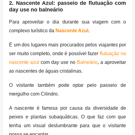
2. Nascente Azul: passeio de flutuação com
day use no balneário
Para aproveitar o dia durante sua viagem com o
complexo turístico da
Nascente Azul
.
É um dos lugares mais procurados pelos viajantes por
ser muito completo, onde é possível fazer
flutuação na
nascente azul
com day use no
Balneário
, a aproveitar
as nascentes de águas cristalinas.
O visitante também pode optar pelo passeio de
mergulho com Cilindro.
A nascente é famosa por causa da diversidade de
peixes e plantas subaquáticas. O que faz com que
tenha um visual deslumbrante para que o visitante
possa se encantar.