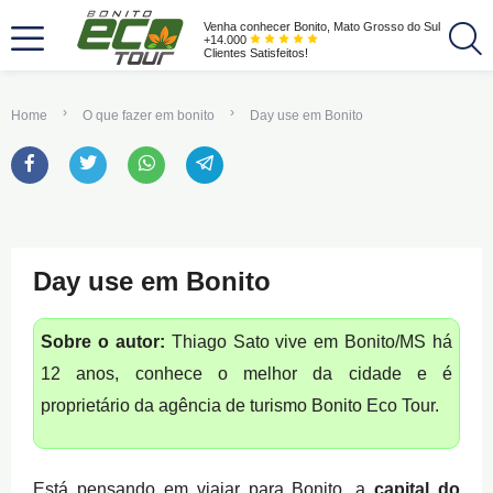
Venha conhecer Bonito, Mato Grosso do Sul
+14.000
Clientes Satisfeitos!
Home
O que fazer em bonito
Day use em Bonito
Day use em Bonito
Sobre o autor:
Thiago Sato vive em Bonito/MS há
12 anos, conhece o melhor da cidade e é
proprietário da agência de turismo Bonito Eco Tour.
Está pensando em viajar para Bonito, a
capital do