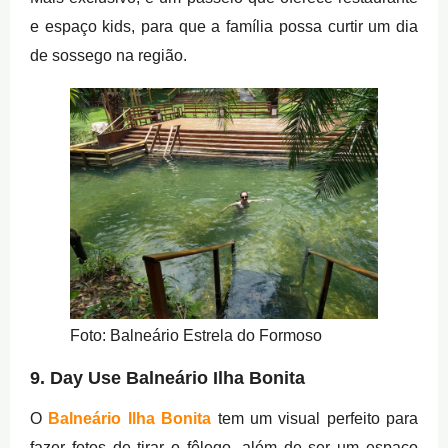
e espaço kids, para que a família possa curtir um dia
de sossego na região.
Foto: Balneário Estrela do Formoso
9. Day Use Balneário Ilha Bonita
O
Balneário Ilha Bonita
tem um visual perfeito para
fazer fotos de tirar o fôlego, além de ser um espaço