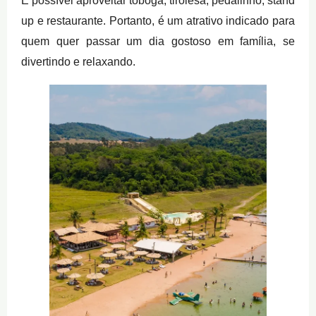
É possível aproveitar tobogã, tirolesa, pedalinho, stand
up e restaurante. Portanto, é um atrativo indicado para
quem quer passar um dia gostoso em família, se
divertindo e relaxando.