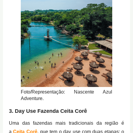
Foto/Representação: Nascente Azul
Adventure.
3. Day Use Fazenda Ceita Corê
Uma das fazendas mais tradicionais da região é
a
Ceita Corê
, que tem o day use com duas etapas: o