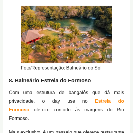
Foto/Representação: Balneário do Sol
8. Balneário Estrela do Formoso
Com uma estrutura de bangalôs que dá mais
privacidade, o day use no
Estrela do
Formoso
oferece conforto às margens do Rio
Formoso.
Mais exclusivo, é um passeio que oferece restaurante