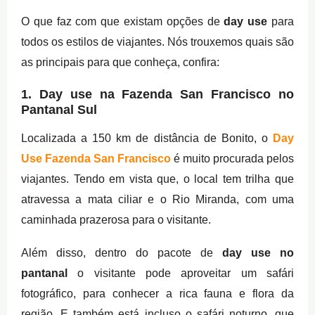
O que faz com que existam opções de
day use
para
todos os estilos de viajantes. Nós trouxemos quais são
as principais para que conheça, confira:
1. Day use na Fazenda San Francisco no
Pantanal Sul
Localizada a 150 km de distância de Bonito, o
Day
Use Fazenda San Francisco
é muito procurada pelos
viajantes. Tendo em vista que, o local tem trilha que
atravessa a mata ciliar e o Rio Miranda, com uma
caminhada prazerosa para o visitante.
Além disso, dentro do pacote de
day use no
pantanal
o visitante pode aproveitar um safári
fotográfico, para conhecer a rica fauna e flora da
região. E também está incluso o safári noturno, que