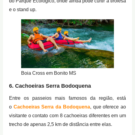
do Parque Ecológico, onde ainda pode curtir a tirolesa
e o stand up.
Boia Cross em Bonito MS
6. Cachoeiras Serra Bodoquena
Entre os passeios mais famosos da região, está
o
Cachoeiras Serra da Bodoquena
, que oferece ao
visitante o contato com 8 cachoeiras diferentes em um
trecho de apenas 2,5 km de distância entre elas.