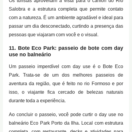
Os turistas aproveitam a vista para o cânion do Rio
Salobra e a estrutura completa que permite contato
com a natureza. É um ambiente agradável e ideal para
passar um dia desconectado, curtindo a presença das
pessoas que viajaram com você e o visual.
11. Bote Eco Park: passeio de bote com day
use no balneário
Um passeio imperdível com day use é o Bote Eco
Park. Trata-se de um dos melhores passeios de
aventura da região, que é feito no rio Formoso e por
isso, o viajante fica cercado de belezas naturais
durante toda a experiência.
Ao concluir o passeio, você pode curtir o day use no
balneário Eco Park Porto da Ilha. Local com estrutura
completa, com restaurante, decks e atividades para