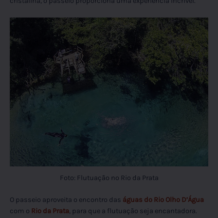
cristalina, o passeio proporciona uma experiência incrível.
Foto: Flutuação no Rio da Prata
O passeio aproveita o encontro das
águas do Rio Olho D’Água
com o
Rio da Prata
, para que a flutuação seja encantadora.