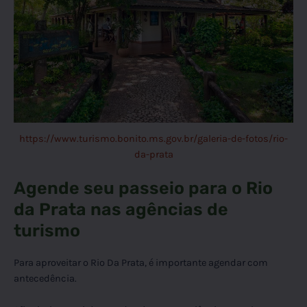
https://www.turismo.bonito.ms.gov.br/galeria-de-fotos/rio-
da-prata
Agende seu passeio para o Rio
da Prata nas agências de
turismo
Para aproveitar o Rio Da Prata, é importante agendar com
antecedência.