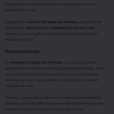
experiência encantadora durante o passeio que é uma
experiência única.
A região tem
mais de 230 espécies de aves
que podem ser
observadas
sempre que o visitante faz trilha em mata
.
Portanto, é uma região encantadora e perfeita para fazer
belíssimas fotos.
Passarinhada
No
Recanto Ecológico Rio da Prata
os visitantes podem
aproveitar a atividade conhecida como passarinhada. Trata-
se da oportunidade de aproveitar os campos e estradas
internas do recanto para observar e fotografar inúmeras
espécies de aves.
Portanto, é possível se deparar com belezas inacreditáveis
durante o passeio. Além de ser uma atividade de ecoturismo
interessante para crianças maiores adquirirem