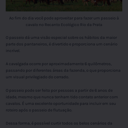
Ao fim do dia você pode aproveitar para fazer um passeio à
cavalo no Recanto Ecológico Rio da Prata
O passeio dá uma visão especial sobre os hábitos da maior
parte dos pantaneiros, é divertido e proporciona um cenário
incrível.
A cavalgada ocorre por aproximadamente 6 quilômetros,
passando por diferentes áreas da fazenda, o que proporciona
um visual privilegiado do cerrado.
O passeio pode ser feito por pessoas a partir de 6 anos de
idade, mesmo que nunca tenham tido contato anterior com
cavalos. É uma excelente oportunidade para incluir em seu
roteiro após o passeio de flutuação.
Dessa forma, é possível curtir todos os belos cenários da