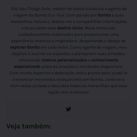
Olá! Sou Thiago Sato, redator de textos turísticos e agente de
viagem da Bonito Eco Tour. Com paixão por
Bonito
e suas
maravilhas naturais, dedico-me a compartilhar informações
e dicas sobre esse
destino único
. Meus textos são
cuidadosamente elaborados para proporcionar uma
experiência imersiva e inspiradora, despertando o desejo de
explorar Bonito
em cada leitor. Como agente de viagem, meu
objetivo é auxiliar os viajantes a planejarem suas jornadas,
oferecendo
roteiros personalizados
e
conhecimento
especializado
sobre as atrações e atividades disponíveis.
Com minha expertise e dedicação, estou pronto para ajudá-lo
a vivenciar momentos inesquecíveis em Bonito. Junte-se a
mim nessa jornada e descubra todas as maravilhas que essa
região tem a oferecer!
Veja também: