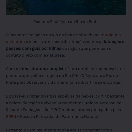
Recanto Ecológico do Rio da Prata
O Recanto Ecológico do Rio da Prata é situado no
município
de Jardim
e oferece uma série de atrações como a
flutuação e
passeio com guia por trilhas
da região que permitem o
contato direto com a natureza.
Com a
infraestrutura completa
, é um ambiente agradável que
permite aproveitar o trajeto do Rio Olho D’Água até o Rio da
Prata para observar a vida marinha, se divertir e se encantar.
É possível avistar diversas espécies de peixes, curtir bastante
a beleza da região e vivenciar momentos únicos. No caso do
Recanto Ecológico são 2.207 metros de área protegidas pela
RPPN
– Reserva Particular do Patrimônio Natural.
Portanto, quem realmente sonha em se conectar com a