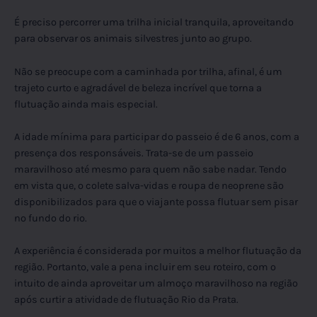
É preciso percorrer uma trilha inicial tranquila, aproveitando
para observar os animais silvestres junto ao grupo.
Não se preocupe com a caminhada por trilha, afinal, é um
trajeto curto e agradável de beleza incrível que torna a
flutuação ainda mais especial.
A idade mínima para participar do passeio é de 6 anos, com a
presença dos responsáveis. Trata-se de um passeio
maravilhoso até mesmo para quem não sabe nadar. Tendo
em vista que, o colete salva-vidas e roupa de neoprene são
disponibilizados para que o viajante possa flutuar sem pisar
no fundo do rio.
A experiência é considerada por muitos a melhor flutuação da
região. Portanto, vale a pena incluir em seu roteiro, com o
intuito de ainda aproveitar um almoço maravilhoso na região
após curtir a atividade de flutuação Rio da Prata.