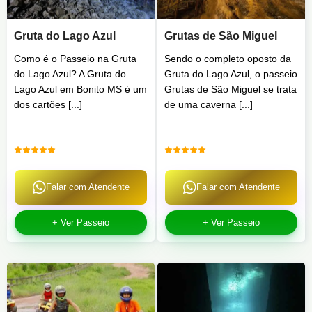
Gruta do Lago Azul
Grutas de São Miguel
Como é o Passeio na Gruta
Sendo o completo oposto da
do Lago Azul? A Gruta do
Gruta do Lago Azul, o passeio
Lago Azul em Bonito MS é um
Grutas de São Miguel se trata
dos cartões [...]
de uma caverna [...]
Falar com Atendente
Falar com Atendente
+ Ver Passeio
+ Ver Passeio