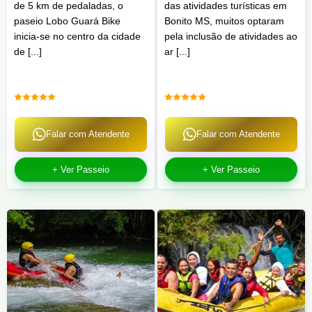
de 5 km de pedaladas, o
das atividades turísticas em
paseio Lobo Guará Bike
Bonito MS, muitos optaram
inicia-se no centro da cidade
pela inclusão de atividades ao
de [...]
ar [...]
Falar com Atendente
Falar com Atendente
+ Ver Passeio
+ Ver Passeio