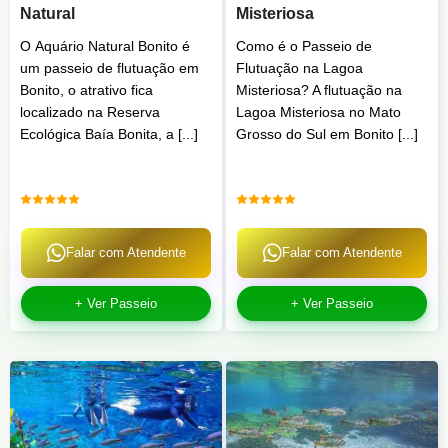
Natural
Misteriosa
O Aquário Natural Bonito é
Como é o Passeio de
um passeio de flutuação em
Flutuação na Lagoa
Bonito, o atrativo fica
Misteriosa? A flutuação na
localizado na Reserva
Lagoa Misteriosa no Mato
Ecológica Baía Bonita, a [...]
Grosso do Sul em Bonito [...]
Falar com Atendente
Falar com Atendente
+ Ver Passeio
+ Ver Passeio