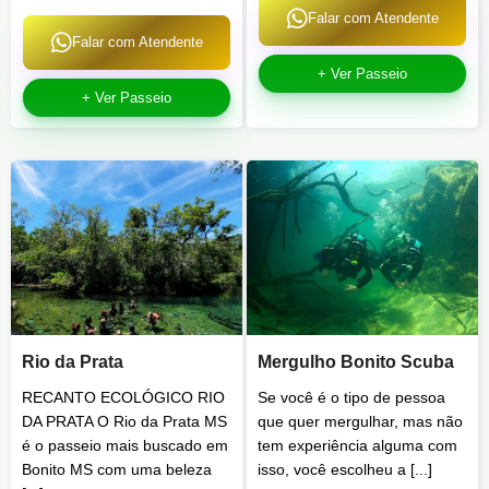
Falar com Atendente
Falar com Atendente
+ Ver Passeio
+ Ver Passeio
Rio da Prata
Mergulho Bonito Scuba
RECANTO ECOLÓGICO RIO
Se você é o tipo de pessoa
DA PRATA O Rio da Prata MS
que quer mergulhar, mas não
é o passeio mais buscado em
tem experiência alguma com
Bonito MS com uma beleza
isso, você escolheu a [...]