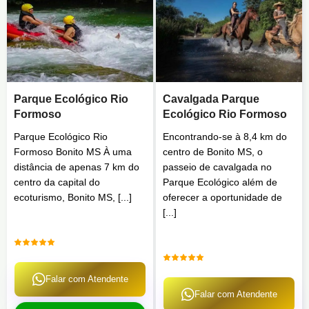
Parque Ecológico Rio
Cavalgada Parque
Formoso
Ecológico Rio Formoso
Parque Ecológico Rio
Encontrando-se à 8,4 km do
Formoso Bonito MS À uma
centro de Bonito MS, o
distância de apenas 7 km do
passeio de cavalgada no
centro da capital do
Parque Ecológico além de
ecoturismo, Bonito MS, [...]
oferecer a oportunidade de
[...]
Falar com Atendente
Falar com Atendente