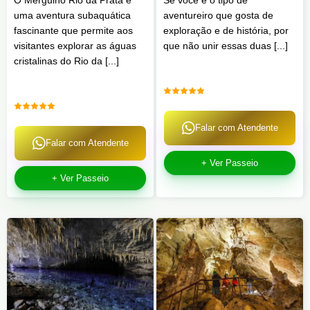
uma aventura subaquática
aventureiro que gosta de
fascinante que permite aos
exploração e de história, por
visitantes explorar as águas
que não unir essas duas [...]
cristalinas do Rio da [...]
Falar com Atendente
Falar com Atendente
+ Ver Passeio
+ Ver Passeio