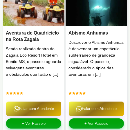
Aventura de Quadriciclo
Abismo Anhumas
na Rota Zagaia
Descrever o Abismo Anhumas
Sendo realizado dentro do
é desvendar um espetáculo
Zagaia Eco Resort Hotel em
subterrâneo de grandeza
Bonito MS, o passeio aguarda
inigualável. O passeio,
selvagens aventuras
considerado o ápice das
e obstáculos que farão o [...]
aventuras em [...]
Falar com Atendente
Falar com Atendente
+ Ver Passeio
+ Ver Passeio