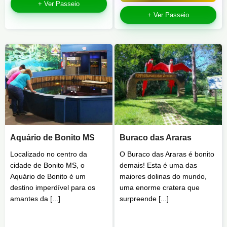
+ Ver Passeio
+ Ver Passeio
Aquário de Bonito MS
Buraco das Araras
Localizado no centro da
O Buraco das Araras é bonito
cidade de Bonito MS, o
demais! Esta é uma das
Aquário de Bonito é um
maiores dolinas do mundo,
destino imperdível para os
uma enorme cratera que
amantes da [...]
surpreende [...]