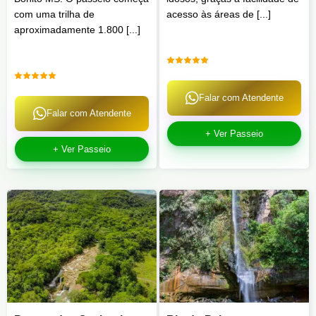
com uma trilha de
acesso às áreas de [...]
aproximadamente 1.800 [...]
Falar com Atendente
Falar com Atendente
+ Ver Passeio
+ Ver Passeio