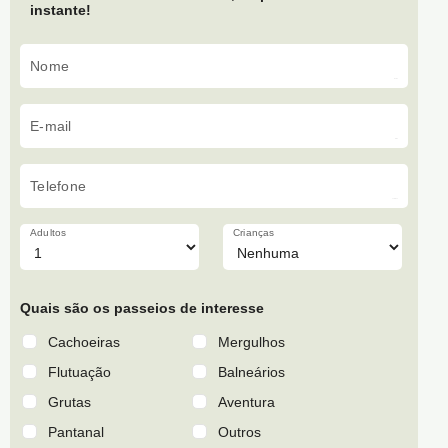
instante!
Nome
E-mail
Telefone
Adultos
Crianças
Quais são os passeios de interesse
Cachoeiras
Mergulhos
Flutuação
Balneários
Grutas
Aventura
Pantanal
Outros