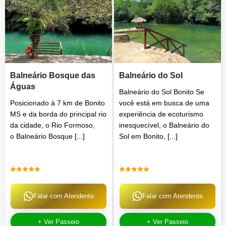
Balneário Bosque das
Balneário do Sol
Águas
Balneário do Sol Bonito Se
Posicionado à 7 km de Bonito
você está em busca de uma
MS e da borda do principal rio
experiência de ecoturismo
da cidade, o Rio Formoso,
inesquecível, o Balneário do
o Balneário Bosque [...]
Sol em Bonito, [...]
Falar com Atendente
Falar com Atendente
+ Ver Passeio
+ Ver Passeio