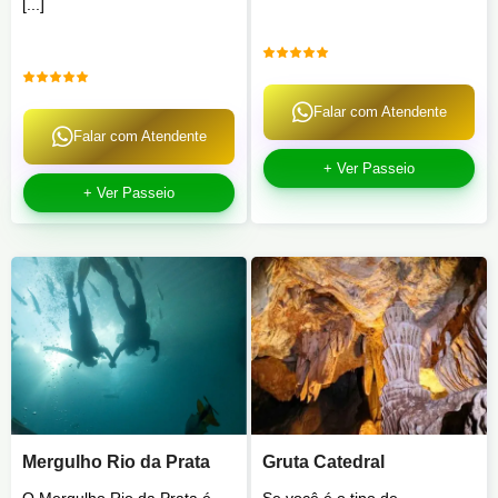
[...]
Falar com Atendente
Falar com Atendente
+ Ver Passeio
+ Ver Passeio
Mergulho Rio da Prata
Gruta Catedral
O Mergulho Rio da Prata é
Se você é o tipo de