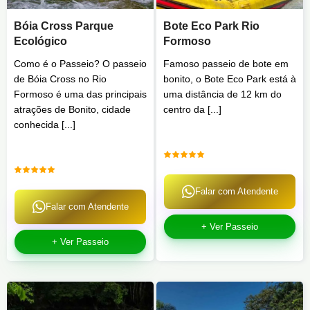
Bóia Cross Parque
Bote Eco Park Rio
Ecológico
Formoso
Como é o Passeio? O passeio
Famoso passeio de bote em
de Bóia Cross no Rio
bonito, o Bote Eco Park está à
Formoso é uma das principais
uma distância de 12 km do
atrações de Bonito, cidade
centro da [...]
conhecida [...]
Falar com Atendente
Falar com Atendente
+ Ver Passeio
+ Ver Passeio