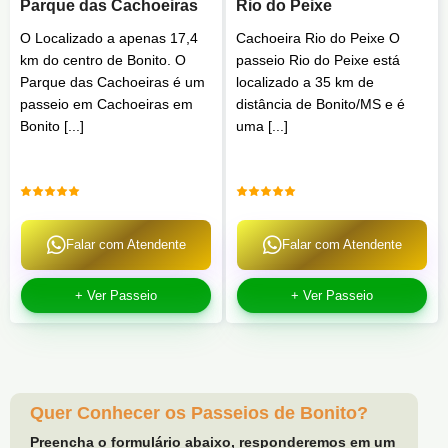
Parque das Cachoeiras
Rio do Peixe
O Localizado a apenas 17,4
Cachoeira Rio do Peixe O
km do centro de Bonito. O
passeio Rio do Peixe está
Parque das Cachoeiras é um
localizado a 35 km de
passeio em Cachoeiras em
distância de Bonito/MS e é
Bonito [...]
uma [...]
Falar com Atendente
Falar com Atendente
+ Ver Passeio
+ Ver Passeio
Quer Conhecer os Passeios de Bonito?
Preencha o formulário abaixo, responderemos em um