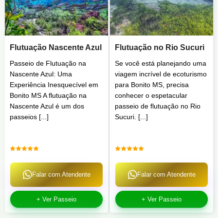
Flutuação Nascente Azul
Flutuação no Rio Sucuri
Passeio de Flutuação na
Se você está planejando uma
Nascente Azul: Uma
viagem incrível de ecoturismo
Experiência Inesquecível em
para Bonito MS, precisa
Bonito MS A flutuação na
conhecer o espetacular
Nascente Azul é um dos
passeio de flutuação no Rio
passeios [...]
Sucuri. [...]
Falar com Atendente
Falar com Atendente
+ Ver Passeio
+ Ver Passeio