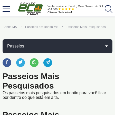
Venha conhecer Bonito, Mato Grosso do Sul
+14.000
Clientes Satisfeitos!
Bonito MS
Passeios em Bonito MS
Passeios Mais Pesquisados
Passeios
Passeios Mais
Pesquisados
Os passeios mais pesquisados em bonito para você ficar
por dentro do que está em alta.
Passeios Mais