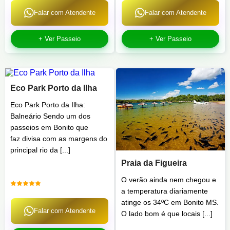
Falar com Atendente
Falar com Atendente
+ Ver Passeio
+ Ver Passeio
Eco Park Porto da Ilha
Eco Park Porto da Ilha:
Balneário Sendo um dos
passeios em Bonito que
faz divisa com as margens do
principal rio da [...]
Praia da Figueira
O verão ainda nem chegou e
a temperatura diariamente
atinge os 34ºC em Bonito MS.
Falar com Atendente
O lado bom é que locais [...]