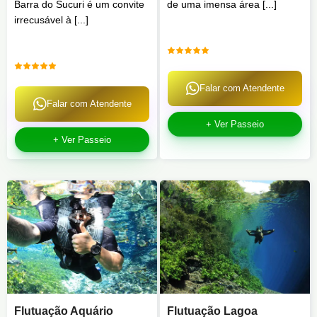
Barra do Sucuri é um convite
de uma imensa área [...]
irrecusável à [...]
Falar com Atendente
Falar com Atendente
+ Ver Passeio
+ Ver Passeio
Flutuação Aquário
Flutuação Lagoa