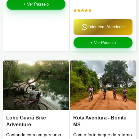
+ Ver Passeio
Falar com Atendente
+ Ver Passeio
Lobo Guará Bike
Rota Aventura - Bonito
Adventure
MS
Contando com um percurso
Com o forte baque do retorno