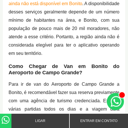
ainda não está disponível em Bonito
. A disponibilidade
desses serviços geralmente depende de um número
mínimo de habitantes na área, e Bonito, com sua
população de pouco mais de 20 mil moradores, não
atende a esse critério. Portanto, a região ainda não é
considerada elegível para ter o aplicativo operando
em seu território.
Como Chegar de Van em Bonito do
Aeroporto de Campo Grande?
Para ir de van do Aeroporto de Campo Grande a
Bonito, é recomendável fazer sua reserva previamente
com uma agência de turismo credenciada. Existem
várias partidas todos os dias e a viagem dura
aproximadamente de quatro a cinco horas.
LIGAR
ENTRAR EM CONTATO