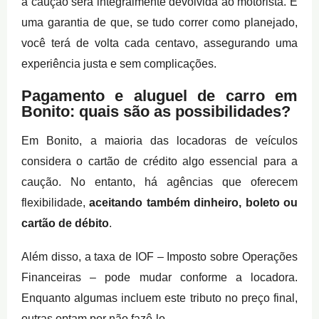
a caução será integralmente devolvida ao motorista. É
uma garantia de que, se tudo correr como planejado,
você terá de volta cada centavo, assegurando uma
experiência justa e sem complicações.
Pagamento e aluguel de carro em
Bonito: quais são as possibilidades?
Em Bonito, a maioria das locadoras de veículos
considera o cartão de crédito algo essencial para a
caução. No entanto, há agências que oferecem
flexibilidade,
aceitando também dinheiro, boleto ou
cartão de débito
.
Além disso, a taxa de IOF – Imposto sobre Operações
Financeiras – pode mudar conforme a locadora.
Enquanto algumas incluem este tributo no preço final,
outras optam por não fazê-lo.