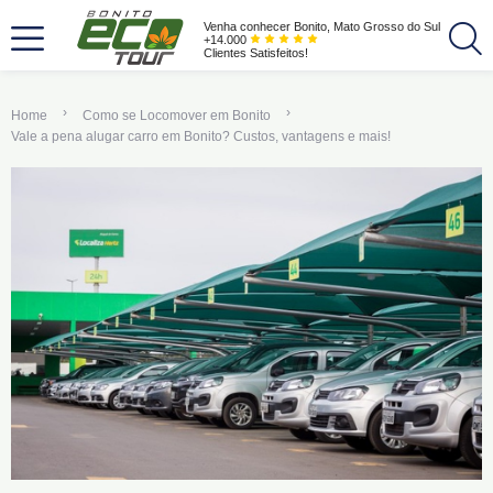
Venha conhecer Bonito, Mato Grosso do Sul
+14.000
Clientes Satisfeitos!
Home
Como se Locomover em Bonito
Vale a pena alugar carro em Bonito? Custos, vantagens e mais!