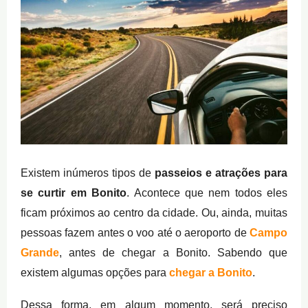
Existem inúmeros tipos de
passeios e atrações para
se curtir em Bonito
. Acontece que nem todos eles
ficam próximos ao centro da cidade. Ou, ainda, muitas
pessoas fazem antes o voo até o aeroporto de
Campo
Grande
, antes de chegar a Bonito. Sabendo que
existem algumas opções para
chegar a Bonito
.
Dessa forma, em algum momento, será preciso