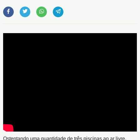
Ostentando uma quantidade de três piscinas ao ar livre,