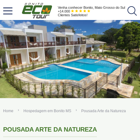
Venha conhecer Bonito, Mato Grosso do Sul
+14.000
Clientes Satisfeitos!
Home
Hospedagem em Bonito MS
Pousada Arte da Natureza
POUSADA ARTE DA NATUREZA