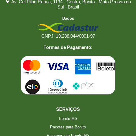
Av. Cel Pilad Rebua, 1134 - Centro, Bonito - Mato Grosso do
Sul - Brasil
Dados
CNPJ: 19.288.044/0001-97
Formas de Pagamento:
SERVIÇOS
Bonito MS
Pacotes para Bonito
Passeios em Bonito MS