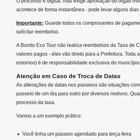
O processo é digital, mas exige aprovação do órgão mun
acontece de forma instantânea - pode levar alguns dias 
Importante:
Guarde todos os comprovantes de pagament
solicitar reembolso.
A Bonito Eco Tour não realiza reembolsos da Taxa de
valores pagos - eles vão direto para a Prefeitura. Toda
estornos) é de responsabilidade exclusiva do município
Atenção em Caso de Troca de Datas
As alterações de datas nos passeios são situações co
passeio de um dia para outro por diversos motivos. Qua
processo da taxa.
Vamos a um exemplo prático:
Você tinha um passeio agendado para terça-feira