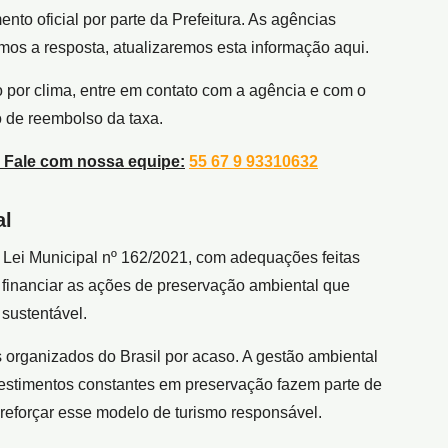
to oficial por parte da Prefeitura. As agências
rmos a resposta, atualizaremos esta informação aqui.
 por clima, entre em contato com a agência e com o
to de reembolso da taxa.
 Fale com nossa equipe:
55 67 9 93310632
al
 Lei Municipal nº 162/2021, com adequações feitas
é financiar as ações de preservação ambiental que
sustentável.
organizados do Brasil por acaso. A gestão ambiental
nvestimentos constantes em preservação fazem parte de
reforçar esse modelo de turismo responsável.