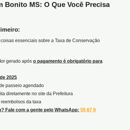
m Bonito MS: O Que Você Precisa
imeiro:
o coisas essenciais sobre a Taxa de Conservação
dor gerado após
o pagamento é obrigatório para
 de 2025
 de passeio agendado
ita diretamente no site da Prefeitura
a reembolsos da taxa
m? Fale com a gente pelo WhatsApp:
55 67 9