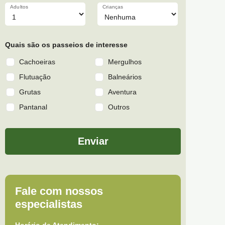
Adultos
Crianças
Quais são os passeios de interesse
Cachoeiras
Mergulhos
Flutuação
Balneários
Grutas
Aventura
Pantanal
Outros
Enviar
Fale com nossos
especialistas
Horário de Atendimento: