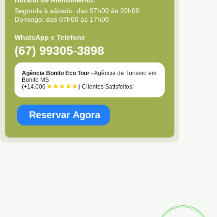
Segunda à sábado: das 07h00 às 20h00
Domingo: das 07h00 às 17h00
WhatsApp e Telefone
(67) 99305-3898
Agência Bonito Eco Tour
- Agência de Turismo em
Bonito MS
(+14.000
) Clientes Satisfeitos!
Reservar Agora