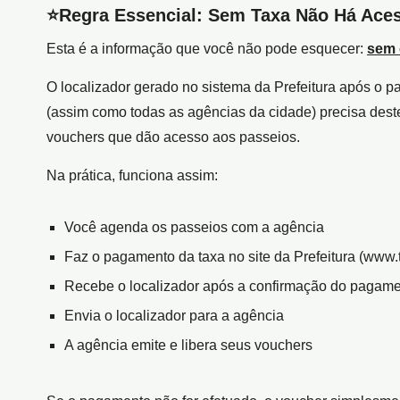
⭐
Regra Essencial: Sem Taxa Não Há Ace
Esta é a informação que você não pode esquecer:
sem 
O localizador gerado no sistema da Prefeitura após o p
(assim como todas as agências da cidade) precisa deste
vouchers que dão acesso aos passeios.
Na prática, funciona assim:
Você agenda os passeios com a agência
Faz o pagamento da taxa no site da Prefeitura (www.
Recebe o localizador após a confirmação do pagam
Envia o localizador para a agência
A agência emite e libera seus vouchers