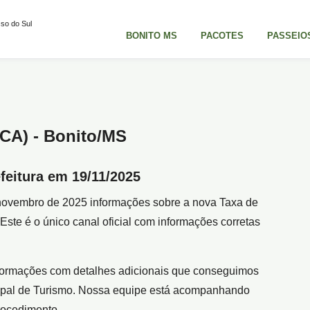
so do Sul
BONITO MS
PACOTES
PASSEIO
CA) - Bonito/MS
efeitura em 19/11/2025
e novembro de 2025 informações sobre a nova Taxa de
ste é o único canal oficial com informações corretas
nformações com detalhes adicionais que conseguimos
icipal de Turismo. Nossa equipe está acompanhando
rocedimento.