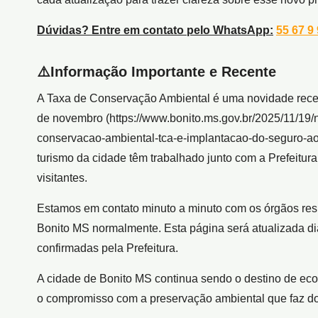
Dúvidas? Entre em contato pelo WhatsApp:
55 67 9
⚠️
Informação Importante e Recente
A Taxa de Conservação Ambiental é uma novidade recent
de novembro (https://www.bonito.ms.gov.br/2025/11/19/n
conservacao-ambiental-tca-e-implantacao-do-seguro-ao-
turismo da cidade têm trabalhado junto com a Prefeitura
visitantes.
Estamos em contato minuto a minuto com os órgãos re
Bonito MS normalmente. Esta página será atualizada d
confirmadas pela Prefeitura.
A cidade de Bonito MS continua sendo o destino de ecot
o compromisso com a preservação ambiental que faz do