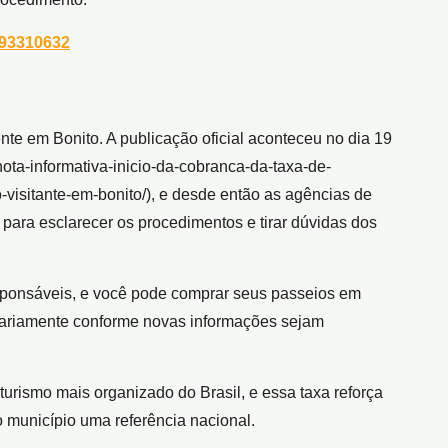
 93310632
e em Bonito. A publicação oficial aconteceu no dia 19
ota-informativa-inicio-da-cobranca-da-taxa-de-
visitante-em-bonito/), e desde então as agências de
 para esclarecer os procedimentos e tirar dúvidas dos
sponsáveis, e você pode comprar seus passeios em
iariamente conforme novas informações sejam
urismo mais organizado do Brasil, e essa taxa reforça
 município uma referência nacional.