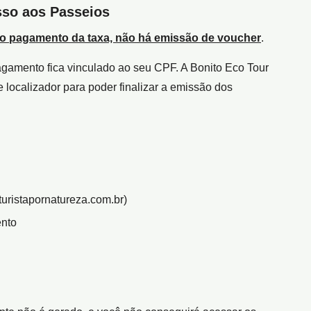
sso aos Passeios
o pagamento da taxa, não há emissão de voucher
.
agamento fica vinculado ao seu CPF. A Bonito Eco Tour
 localizador para poder finalizar a emissão dos
turistapornatureza.com.br)
ento