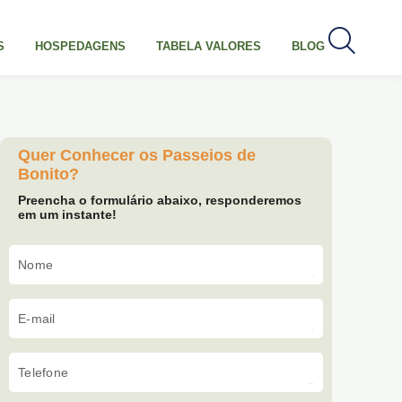
S
HOSPEDAGENS
TABELA VALORES
BLOG
Quer Conhecer os Passeios de
Bonito?
Preencha o formulário abaixo, responderemos
em um instante!
Nome
E-mail
Telefone