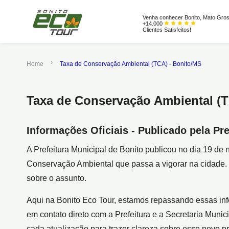
Venha conhecer Bonito, Mato Gros
+14.000
Clientes Satisfeitos!
Home
Taxa de Conservação Ambiental (TCA) - Bonito/MS
Taxa de Conservação Ambiental (T
Informações Oficiais - Publicado pela Pr
A Prefeitura Municipal de Bonito publicou no dia 19 d
Conservação Ambiental que passa a vigorar na cidade. E
sobre o assunto.
Aqui na Bonito Eco Tour, estamos repassando essas i
em contato direto com a Prefeitura e a Secretaria Mun
cada atualização para trazer clareza sobre esse novo p