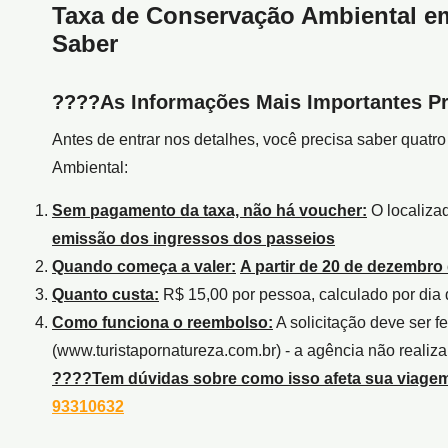
Taxa de Conservação Ambiental e
Saber
????
As Informações Mais Importantes Pr
Antes de entrar nos detalhes, você precisa saber quatr
Ambiental:
Sem pagamento da taxa, não há voucher:
O localiza
emissão dos ingressos dos passeios
Quando começa a valer:
A partir de 20 de dezembro
Quanto custa:
R$ 15,00 por pessoa, calculado por dia
Como funciona o reembolso:
A solicitação deve ser fe
(www.turistapornatureza.com.br) - a agência não realiz
????
Tem dúvidas sobre como isso afeta sua viage
93310632