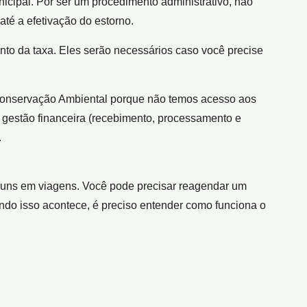
icipal. Por ser um procedimento administrativo, não
até a efetivação do estorno.
o da taxa. Eles serão necessários caso você precise
 Conservação Ambiental porque não temos acesso aos
 a gestão financeira (recebimento, processamento e
.
muns em viagens. Você pode precisar reagendar um
ndo isso acontece, é preciso entender como funciona o