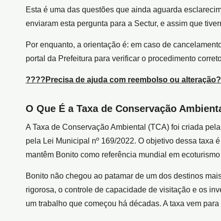
Esta é uma das questões que ainda aguarda esclarecimen
enviaram esta pergunta para a Sectur, e assim que tive
Por enquanto, a orientação é: em caso de cancelamento
portal da Prefeitura para verificar o procedimento corre
????
Precisa de ajuda com reembolso ou alteração?
O Que É a Taxa de Conservação Ambient
A Taxa de Conservação Ambiental (TCA) foi criada pela
pela Lei Municipal nº 169/2022. O objetivo dessa taxa 
mantêm Bonito como referência mundial em ecoturismo 
Bonito não chegou ao patamar de um dos destinos mais 
rigorosa, o controle de capacidade de visitação e os i
um trabalho que começou há décadas. A taxa vem para 